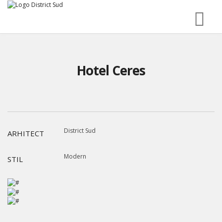
Hotel Ceres
District Sud
ARHITECT
Modern
STIL