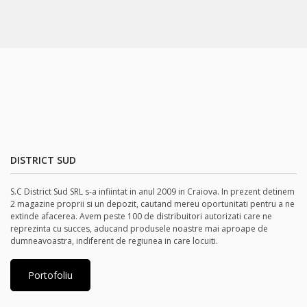
DISTRICT SUD
S.C District Sud SRL s-a infiintat in anul 2009 in Craiova. In prezent detinem
2 magazine proprii si un depozit, cautand mereu oportunitati pentru a ne
extinde afacerea. Avem peste 100 de distribuitori autorizati care ne
reprezinta cu succes, aducand produsele noastre mai aproape de
dumneavoastra, indiferent de regiunea in care locuiti.
Portofoliu