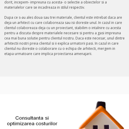
dorit, incepem- impreuna cu acesta- o selectie a obiectelor si a
materialelor care se incadreaza in stilul respectiv.
Dupa ce s-au ales doua sau trei materiale, clientul este intrebat daca are
deja un arhitect cu care colaboreaza sau isi doreste unul. In cazul in care
clientul colaboreaza deja cu un proiectant, stabilim o intalnire cu acesta
pentru a discuta despre materialele necesare si pentru a gasi impreuna
cea mai buna solutie pentru clientul nostru. Daca este necesar, unul dintre
arhitectii nostri preia clientul si ii explica urmatorii pasi. In cazul in care
clientul nu doreste o colaborare cu o echipa de arhitecti, mergem in
etapa urmatoare care implica proiectarea amenajarii.