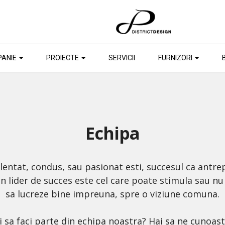
ANIE
PROIECTE
SERVICII
FURNIZORI
Echipa
alentat, condus, sau pasionat esti, succesul ca antre
 Un lider de succes este cel care poate stimula sau n
sa lucreze bine impreuna, spre o viziune comuna.
i sa faci parte din echipa noastra? Hai sa ne cunoas