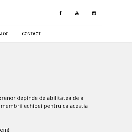
BLOG
CONTACT
prenor depinde de abilitatea de a
u membrii echipei pentru ca acestia
tem!