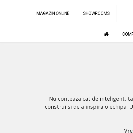
MAGAZIN ONLINE
SHOWROOMS
COMP
Nu conteaza cat de inteligent, t
construi si de a inspira o echipa.
Vre