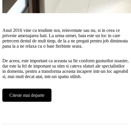
Anul 2016 vine cu tendinte noi, reinventate sau nu, si in ceea ce
priveste amenajarea baii. La urma urmei, baia este un loc in care
petrecem destul de mult timp, de la a ne pregati pentru job dimineata
pana la a ne relaxa cu o baie fierbinte seara.
De aceea, este important ca aceasta sa fie conform gusturilor noastre,
dar este la fel de important sa stim si cateva sfaturi ale specialistilor
in domeniu, pentru a transforma aceasta incapere intr-un loc agreabil
si, mai mult decat atat, intr-un spatiu stilish.
Citeste mai departe
„Tendinte in amenajarea baii pentru 2016”